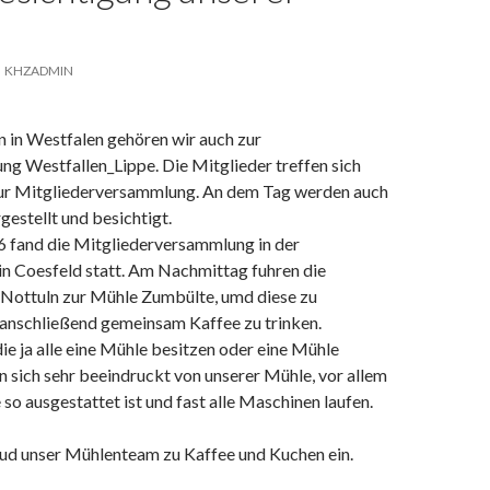
KHZADMIN
n in Westfalen gehören wir auch zur
ng Westfallen_Lippe. Die Mitglieder treffen sich
zur Mitgliederversammlung. An dem Tag werden auch
estellt und besichtigt.
 fand die Mitgliederversammlung in der
in Coesfeld statt. Am Nachmittag fuhren die
 Nottuln zur Mühle Zumbülte, umd diese zu
 anschließend gemeinsam Kaffee zu trinken.
die ja alle eine Mühle besitzen oder eine Mühle
n sich sehr beeindruckt von unserer Mühle, vor allem
 so ausgestattet ist und fast alle Maschinen laufen.
ud unser Mühlenteam zu Kaffee und Kuchen ein.