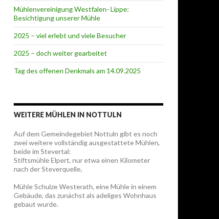
Mühlenvereinigung Westfalen- Lippe:
Besichtigung unserer Mühle
2025 – viel erlebt und viele Besucher
2025 – doch weiter gearbeitet
Tag des offenen Denkmals am 14.09.2025
WEITERE MÜHLEN IN NOTTULN
Auf dem Gemeindegebiet Nottuln gibt es noch
zwei weitere vollständig ausgestattete Mühlen,
beide im Stevertal:
Stiftsmühle Elpert, nur etwa einen Kilometer
nach der Steverquelle,
Mühle Schulze Westerath, eine Mühle in einem
Gebäude, das zunächst als adeliges Wohnhaus
gebaut wurde.