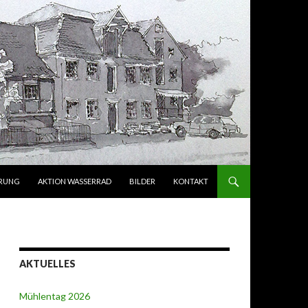
ERUNG
AKTION WASSERRAD
BILDER
KONTAKT
AKTUELLES
Mühlentag 2026