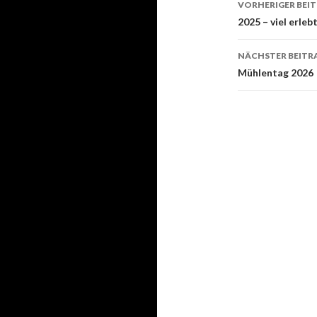
VORHERIGER BEI
Navigati
2025 – viel erleb
NÄCHSTER BEITR
Mühlentag 2026