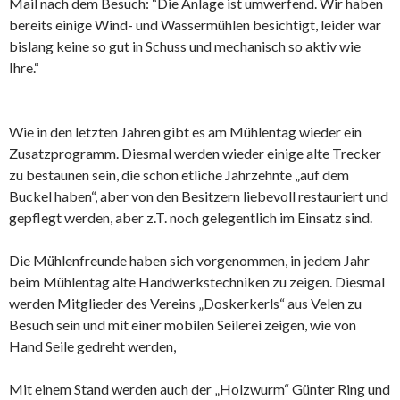
Mail nach dem Besuch: “Die Anlage ist umwerfend. Wir haben
bereits einige Wind- und Wassermühlen besichtigt, leider war
bislang keine so gut in Schuss und mechanisch so aktiv wie
Ihre.“
Wie in den letzten Jahren gibt es am Mühlentag wieder ein
Zusatzprogramm. Diesmal werden wieder einige alte Trecker
zu bestaunen sein, die schon etliche Jahrzehnte „auf dem
Buckel haben“, aber von den Besitzern liebevoll restauriert und
gepflegt werden, aber z.T. noch gelegentlich im Einsatz sind.
Die Mühlenfreunde haben sich vorgenommen, in jedem Jahr
beim Mühlentag alte Handwerkstechniken zu zeigen. Diesmal
werden Mitglieder des Vereins „Doskerkerls“ aus Velen zu
Besuch sein und mit einer mobilen Seilerei zeigen, wie von
Hand Seile gedreht werden,
Mit einem Stand werden auch der „Holzwurm“ Günter Ring und