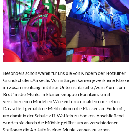
Besonders schön waren für uns die von Kindern der Nottulner
Grundschulen. An sechs Vormittagen kamen jeweils eine Klasse
im Zusammenhang mit ihrer Unterrichtsreihe „Vom Korn zum
Brot“ in die Mühle. In kleinen Gruppen konnten sie mit
verschiedenen Modellen Weizenkörner mahlen und sieben.
Das selbst gemahlene Mehl nahmen die Klassen am Ende mit,
um damit in der Schule z.B. Waffeln zu backen. Anschließend
wurden sie durch die Mühhle geführt um an verschiedenen
Stationen die Abläufe in einer Mühle kennen zu lernen.