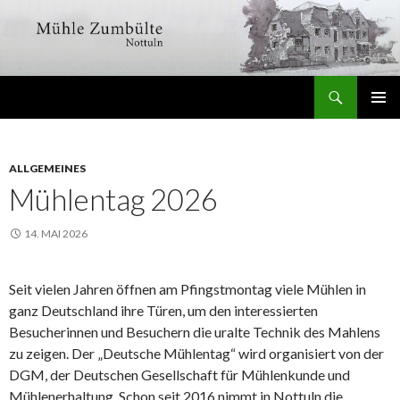
Suchen
Mühle Zumbülte
SPRINGE
PRIMÄR
ZUM
MENÜ
INHALT
ALLGEMEINES
Mühlentag 2026
14. MAI 2026
Seit vielen Jahren öffnen am Pfingstmontag viele Mühlen in
ganz Deutschland ihre Türen, um den interessierten
Besucherinnen und Besuchern die uralte Technik des Mahlens
zu zeigen. Der „Deutsche Mühlentag“ wird organisiert von der
DGM, der Deutschen Gesellschaft für Mühlenkunde und
Mühlenerhaltung. Schon seit 2016 nimmt in Nottuln die