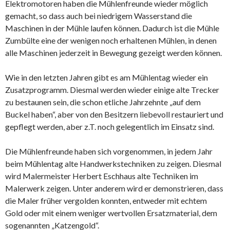
Elektromotoren haben die Mühlenfreunde wieder möglich
gemacht, so dass auch bei niedrigem Wasserstand die
Maschinen in der Mühle laufen können. Dadurch ist die Mühle
Zumbülte eine der wenigen noch erhaltenen Mühlen, in denen
alle Maschinen jederzeit in Bewegung gezeigt werden können.
Wie in den letzten Jahren gibt es am Mühlentag wieder ein
Zusatzprogramm. Diesmal werden wieder einige alte Trecker
zu bestaunen sein, die schon etliche Jahrzehnte „auf dem
Buckel haben“, aber von den Besitzern liebevoll restauriert und
gepflegt werden, aber z.T. noch gelegentlich im Einsatz sind.
Die Mühlenfreunde haben sich vorgenommen, in jedem Jahr
beim Mühlentag alte Handwerkstechniken zu zeigen. Diesmal
wird Malermeister Herbert Eschhaus alte Techniken im
Malerwerk zeigen. Unter anderem wird er demonstrieren, dass
die Maler früher vergolden konnten, entweder mit echtem
Gold oder mit einem weniger wertvollen Ersatzmaterial, dem
sogenannten „Katzengold“.