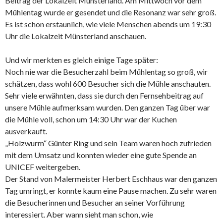
Beitrag der Lokalzeit Münsterland. Am Mittwoch vor dem
Mühlentag wurde er gesendet und die Resonanz war sehr groß.
Es ist schon erstaunlich, wie viele Menschen abends um 19:30
Uhr die Lokalzeit Münsterland anschauen.
Und wir merkten es gleich einige Tage später:
Noch nie war die Besucherzahl beim Mühlentag so groß, wir
schätzen, dass wohl 600 Besucher sich die Mühle anschauten.
Sehr viele erwähnten, dass sie durch den Fernsehbeitrag auf
unsere Mühle aufmerksam wurden. Den ganzen Tag über war
die Mühle voll, schon um 14:30 Uhr war der Kuchen
ausverkauft.
„Holzwurm“ Günter Ring und sein Team waren hoch zufrieden
mit dem Umsatz und konnten wieder eine gute Spende an
UNICEF weitergeben.
Der Stand von Malermeister Herbert Eschhaus war den ganzen
Tag umringt, er konnte kaum eine Pause machen. Zu sehr waren
die Besucherinnen und Besucher an seiner Vorführung
interessiert. Aber wann sieht man schon, wie