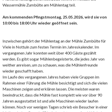
Wassermühle Zumbülte am Mühlentag teil.
Am kommenden Pfingstmontag, 25.05.2026, wird sie von
10:00 bis 18:00 Uhr wieder geöffnet sein.
Inzwischen gehört der Mühlentag an der Mühle Zumbülte für
Viele in Nottuln zum festen Termin im Jahreskalender. Im
vergangenen Jahr konnten weit über 400 Gäste gezählt
werden. Es gibt sogar Mühlenbegeisterte, die jedes Jahr von
weither anreisen, um zu schauen, was die Mühlenfreunde
wieder geschafft haben.
Im Laufe des vergangenen Jahres haben viele Gruppen im
Rahmen einer Führung die Mühle besichtigt und sich die vielen
Maschinen zeigen und erklären lassen. Die meisten waren
beeindruckt, dass die Mühle fast komplett wie vor über 90
Jahren ausgestattet ist und alle Maschinen wieder laufen
können. Noch vor wenigen Tagen schrieb ein Besucher in einer