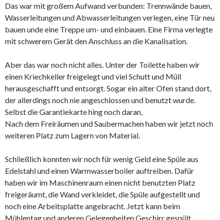
Das war mit großem Aufwand verbunden: Trennwände bauen,
Wasserleitungen und Abwasserleitungen verlegen, eine Tür neu
bauen unde eine Treppe um- und einbauen. Eine Firma verlegte
mit schwerem Gerät den Anschluss an die Kanalisation.
Aber das war noch nicht alles. Unter der Toilette haben wir
einen Kriechkeller freigelegt und viel Schutt und Müll
herausgeschafft und entsorgt. Sogar ein alter Ofen stand dort,
der allerdings noch nie angeschlossen und benutzt wurde.
Selbst die Garantiekarte hing noch daran,
Nach dem Freiräumen und Saubermachen haben wir jetzt noch
weiteren Platz zum Lagern von Material.
Schließlich konnten wir noch für wenig Geld eine Spüle aus
Edelstahl und einen Warmwasserboiler auftreiben. Dafür
haben wir im Maschinenraum einen nicht benutzten Platz
freigeräumt, die Wand verkleidet, die Spüle aufgestellt und
noch eine Arbeitsplatte angebracht. Jetzt kann beim
Mühlentag und anderen Gelegenheiten Geschirr gespült