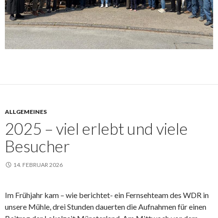
ALLGEMEINES
2025 – viel erlebt und viele
Besucher
14. FEBRUAR 2026
Im Frühjahr kam – wie berichtet- ein Fernsehteam des WDR in
unsere Mühle, drei Stunden dauerten die Aufnahmen für einen