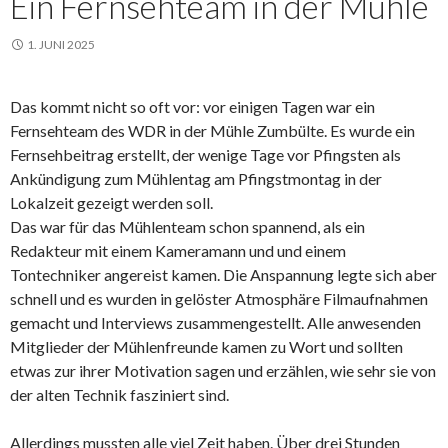
Ein Fernsehteam in der Mühle
1. JUNI 2025
Das kommt nicht so oft vor: vor einigen Tagen war ein
Fernsehteam des WDR in der Mühle Zumbülte. Es wurde ein
Fernsehbeitrag erstellt, der wenige Tage vor Pfingsten als
Ankündigung zum Mühlentag am Pfingstmontag in der
Lokalzeit gezeigt werden soll.
Das war für das Mühlenteam schon spannend, als ein
Redakteur mit einem Kameramann und und einem
Tontechniker angereist kamen. Die Anspannung legte sich aber
schnell und es wurden in gelöster Atmosphäre Filmaufnahmen
gemacht und Interviews zusammengestellt. Alle anwesenden
Mitglieder der Mühlenfreunde kamen zu Wort und sollten
etwas zur ihrer Motivation sagen und erzählen, wie sehr sie von
der alten Technik fasziniert sind.
Allerdings mussten alle viel Zeit haben. Über drei Stunden