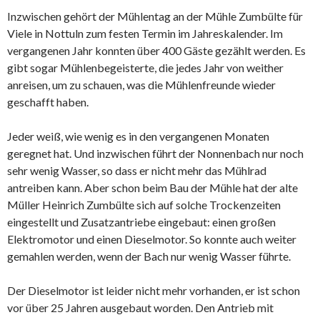
Inzwischen gehört der Mühlentag an der Mühle Zumbülte für
Viele in Nottuln zum festen Termin im Jahreskalender. Im
vergangenen Jahr konnten über 400 Gäste gezählt werden. Es
gibt sogar Mühlenbegeisterte, die jedes Jahr von weither
anreisen, um zu schauen, was die Mühlenfreunde wieder
geschafft haben.
Jeder weiß, wie wenig es in den vergangenen Monaten
geregnet hat. Und inzwischen führt der Nonnenbach nur noch
sehr wenig Wasser, so dass er nicht mehr das Mühlrad
antreiben kann. Aber schon beim Bau der Mühle hat der alte
Müller Heinrich Zumbülte sich auf solche Trockenzeiten
eingestellt und Zusatzantriebe eingebaut: einen großen
Elektromotor und einen Dieselmotor. So konnte auch weiter
gemahlen werden, wenn der Bach nur wenig Wasser führte.
Der Dieselmotor ist leider nicht mehr vorhanden, er ist schon
vor über 25 Jahren ausgebaut worden. Den Antrieb mit