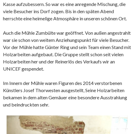
Kasse aufzubessern. So war es eine anregende Mischung, die
viele Besucher ins Dorf zogen. Bis in den späten Abend
herrschte eine heimelige Atmosphäre in unseren schönen Ort.
Auch die Mühle Zumbülte war geöffnet. Von außen angestrahlt
war sie schon von weitem Anziehungspunkt für viele Besucher.
Vor der Mühle hatte Günter Ring und sein Team einen Stand mit
Holzarbeiten aufgebaut. Die Gruppe stellt schon seit vielen
Holzarbeiten her und der Reinerlös des Verkaufs wir an
UNICEF gespendet.
Im Innern der Mühle waren Figuren des 2014 verstorbenen
Künstlers Josef Thorwesten ausgestellt, Seine Holzarbeiten
bekamen in dem alten Gemäuer eine besondere Ausstrahlung
und beindruckten sehr.