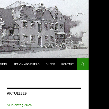
ERUNG
AKTION WASSERRAD
BILDER
KONTAKT
AKTUELLES
Mühlentag 2026