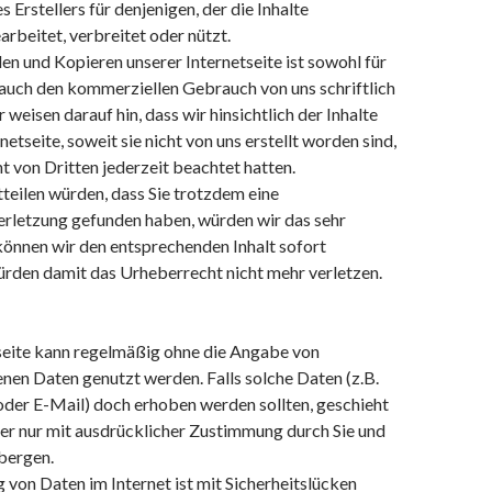
Erstellers für denjenigen, der die Inhalte
earbeitet, verbreitet oder nützt.
n und Kopieren unserer Internetseite ist sowohl für
 auch den kommerziellen Gebrauch von uns schriftlich
 weisen darauf hin, dass wir hinsichtlich der Inhalte
netseite, soweit sie nicht von uns erstellt worden sind,
 von Dritten jederzeit beachtet hatten.
teilen würden, dass Sie trotzdem eine
rletzung gefunden haben, würden wir das sehr
können wir den entsprechenden Inhalt sofort
ürden damit das Urheberrecht nicht mehr verletzen.
seite kann regelmäßig ohne die Angabe von
en Daten genutzt werden. Falls solche Daten (z.B.
der E-Mail) doch erhoben werden sollten, geschieht
oder nur mit ausdrücklicher Zustimmung durch Sie und
bergen.
von Daten im Internet ist mit Sicherheitslücken