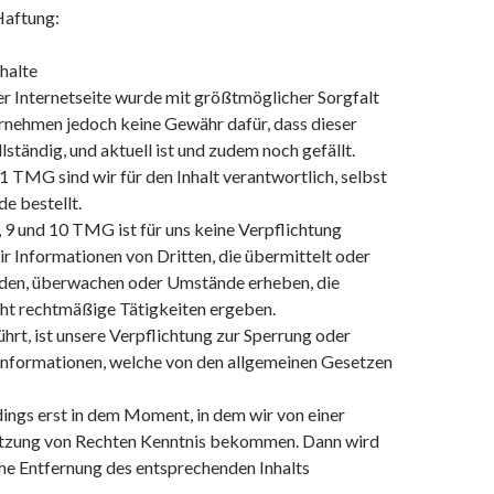
Haftung:
nhalte
er Internetseite wurde mit größtmöglicher Sorgfalt
ernehmen jedoch keine Gewähr dafür, dass dieser
ollständig, und aktuell ist und zudem noch gefällt.
 TMG sind wir für den Inhalt verantwortlich, selbst
e bestellt.
 9 und 10 TMG ist für uns keine Verpflichtung
r Informationen von Dritten, die übermittelt oder
den, überwachen oder Umstände erheben, die
cht rechtmäßige Tätigkeiten ergeben.
hrt, ist unsere Verpflichtung zur Sperrung oder
Informationen, welche von den allgemeinen Gesetzen
dings erst in dem Moment, in dem wir von einer
etzung von Rechten Kenntnis bekommen. Dann wird
che Entfernung des entsprechenden Inhalts