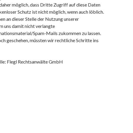
 daher möglich, dass Dritte Zugriff auf diese Daten
ckenloser Schutz ist nicht möglich, wenn auch löblich.
n an dieser Stelle der Nutzung unserer
m uns damit nicht verlangte
ationsmaterial/Spam-Mails zukommen zu lassen.
och geschehen, müssten wir rechtliche Schritte ins
lle: Flegl Rechtsanwälte GmbH