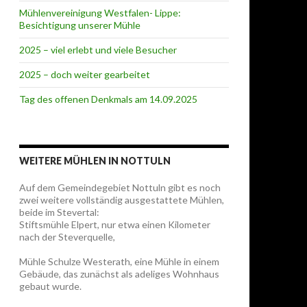
Mühlenvereinigung Westfalen- Lippe:
Besichtigung unserer Mühle
2025 – viel erlebt und viele Besucher
2025 – doch weiter gearbeitet
Tag des offenen Denkmals am 14.09.2025
WEITERE MÜHLEN IN NOTTULN
Auf dem Gemeindegebiet Nottuln gibt es noch
zwei weitere vollständig ausgestattete Mühlen,
beide im Stevertal:
Stiftsmühle Elpert, nur etwa einen Kilometer
nach der Steverquelle,
Mühle Schulze Westerath, eine Mühle in einem
Gebäude, das zunächst als adeliges Wohnhaus
gebaut wurde.