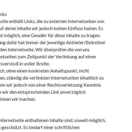
inks
eite enthält Links, die zu externen Internetseiten von
auf deren Inhalte wir jedoch keinen Einfluss haben. Es
ht möglich, eine Gewähr für diese Inhalte zu tragen.
ng dafür hat immer der jeweilige Anbieter/Betreiber
en Internetseite. Wir überprüfen die von uns
netseiten zum Zeitpunkt der Verlinkung auf einen
verstoß in voller Breite.
ch, ohne einen konkreten Anhaltspunkt, nicht
, ständig die verlinkten Internetseiten inhaltlich zu
n wir jedoch von einer Rechtsverletzung Kenntnis
n wir den entsprechenden Link unverzüglich
können wir machen.
Internetseite enthaltenen Inhalte sind, soweit möglich,
 geschützt. Es bedarf einer schriftlichen