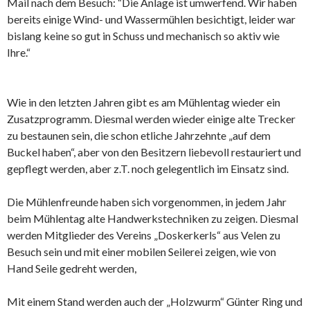
Mail nach dem Besuch: “Die Anlage ist umwerfend. Wir haben
bereits einige Wind- und Wassermühlen besichtigt, leider war
bislang keine so gut in Schuss und mechanisch so aktiv wie
Ihre.“
Wie in den letzten Jahren gibt es am Mühlentag wieder ein
Zusatzprogramm. Diesmal werden wieder einige alte Trecker
zu bestaunen sein, die schon etliche Jahrzehnte „auf dem
Buckel haben“, aber von den Besitzern liebevoll restauriert und
gepflegt werden, aber z.T. noch gelegentlich im Einsatz sind.
Die Mühlenfreunde haben sich vorgenommen, in jedem Jahr
beim Mühlentag alte Handwerkstechniken zu zeigen. Diesmal
werden Mitglieder des Vereins „Doskerkerls“ aus Velen zu
Besuch sein und mit einer mobilen Seilerei zeigen, wie von
Hand Seile gedreht werden,
Mit einem Stand werden auch der „Holzwurm“ Günter Ring und