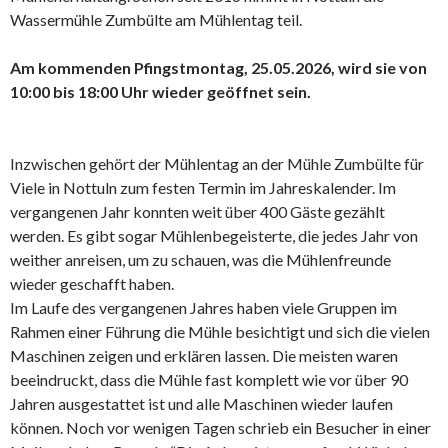
Wassermühle Zumbülte am Mühlentag teil.
Am kommenden Pfingstmontag, 25.05.2026, wird sie von
10:00 bis 18:00 Uhr wieder geöffnet sein.
Inzwischen gehört der Mühlentag an der Mühle Zumbülte für
Viele in Nottuln zum festen Termin im Jahreskalender. Im
vergangenen Jahr konnten weit über 400 Gäste gezählt
werden. Es gibt sogar Mühlenbegeisterte, die jedes Jahr von
weither anreisen, um zu schauen, was die Mühlenfreunde
wieder geschafft haben.
Im Laufe des vergangenen Jahres haben viele Gruppen im
Rahmen einer Führung die Mühle besichtigt und sich die vielen
Maschinen zeigen und erklären lassen. Die meisten waren
beeindruckt, dass die Mühle fast komplett wie vor über 90
Jahren ausgestattet ist und alle Maschinen wieder laufen
können. Noch vor wenigen Tagen schrieb ein Besucher in einer