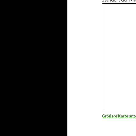
Größere Karte anz