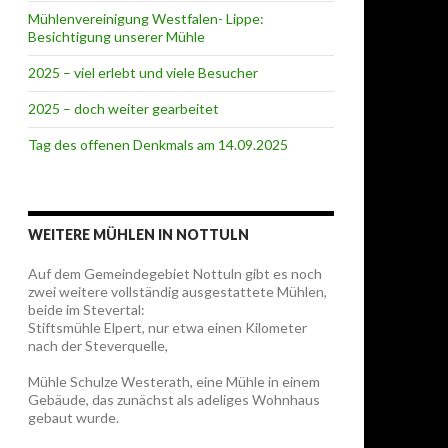
Mühlenvereinigung Westfalen- Lippe:
Besichtigung unserer Mühle
2025 – viel erlebt und viele Besucher
2025 – doch weiter gearbeitet
Tag des offenen Denkmals am 14.09.2025
WEITERE MÜHLEN IN NOTTULN
Auf dem Gemeindegebiet Nottuln gibt es noch
zwei weitere vollständig ausgestattete Mühlen,
beide im Stevertal:
Stiftsmühle Elpert, nur etwa einen Kilometer
nach der Steverquelle,
Mühle Schulze Westerath, eine Mühle in einem
Gebäude, das zunächst als adeliges Wohnhaus
gebaut wurde.