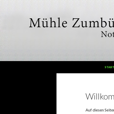
SPRING
Suchen
Mühle Zumbülte
START
Nottuln
Willko
Auf diesen Seite