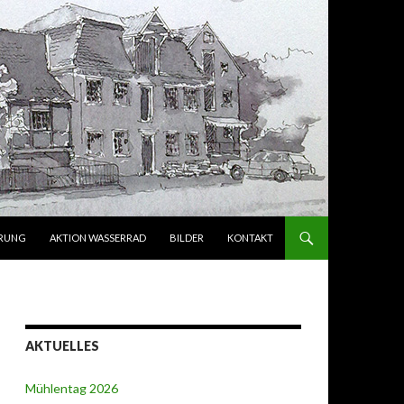
ERUNG
AKTION WASSERRAD
BILDER
KONTAKT
AKTUELLES
Mühlentag 2026