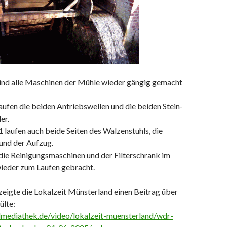
ind alle Maschinen der Mühle wieder gängig gemacht
aufen die beiden Antriebswellen und die beiden Stein-
er.
 laufen auch beide Seiten des Walzenstuhls, die
und der Aufzug.
die Reinigungsmaschinen und der Filterschrank im
ieder zum Laufen gebracht.
eigte die Lokalzeit Münsterland einen Beitrag über
ülte:
mediathek.de/video/lokalzeit-muensterland/wdr-