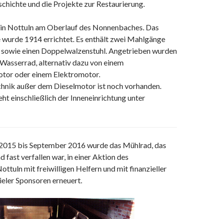
schichte und die Projekte zur Restaurierung.
 in Nottuln am Oberlauf des Nonnenbaches. Das
 wurde 1914 errichtet. Es enthält zwei Mahlgänge
 sowie einen Doppelwalzenstuhl. Angetrieben wurden
 Wasserrad, alternativ dazu von einem
tor oder einem Elektromotor.
hnik außer dem Dieselmotor ist noch vorhanden.
t einschließlich der Inneneinrichtung unter
2015 bis September 2016 wurde das Mühlrad, das
 fast verfallen war, in einer Aktion des
ttuln mit freiwilligen Helfern und mit finanzieller
eler Sponsoren erneuert.