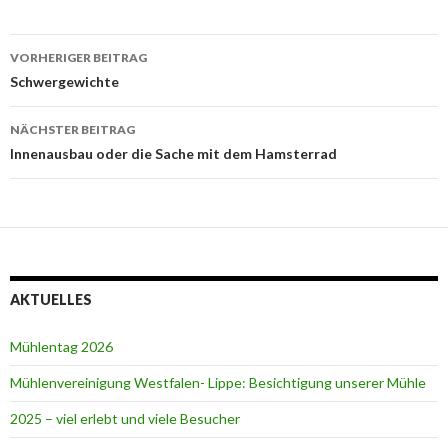
Beitrags-
VORHERIGER BEITRAG
Navigation
Schwergewichte
NÄCHSTER BEITRAG
Innenausbau oder die Sache mit dem Hamsterrad
AKTUELLES
Mühlentag 2026
Mühlenvereinigung Westfalen- Lippe: Besichtigung unserer Mühle
2025 – viel erlebt und viele Besucher