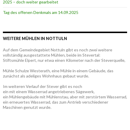
2025 – doch weiter gearbeitet
Tag des offenen Denkmals am 14.09.2025
WEITERE MÜHLEN IN NOTTULN
Auf dem Gemeindegebiet Nottuln gibt es noch zwei weitere
vollständig ausgestattete Mühlen, beide im Stevertal:
Stiftsmühle Elpert, nur etwa einen Kilometer nach der Steverquelle,
Mühle Schulze Westerath, eine Mühle in einem Gebäude, das
zunächst als adeliges Wohnhaus gebaut wurde.
Im weiteren Verlauf der Stever gibt es noch
ein mit einem Wasserrad angetriebenes Sägewerk,
ein Mühlengebäude mit Mühlenstau, aber mit zerstörtem Wasserrad,
ein erneuertes Wasserrad, das zum Antrieb verschiedener
Maschinen genutzt wurde.