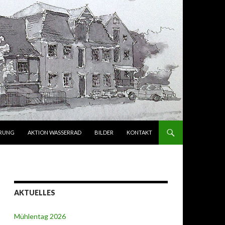
ERUNG
AKTION WASSERRAD
BILDER
KONTAKT
AKTUELLES
Mühlentag 2026