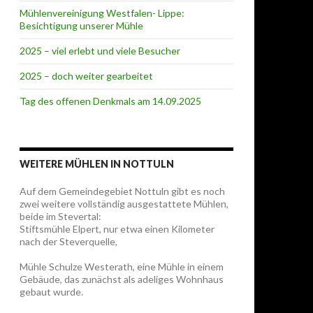
Mühlenvereinigung Westfalen- Lippe:
Besichtigung unserer Mühle
2025 – viel erlebt und viele Besucher
2025 – doch weiter gearbeitet
Tag des offenen Denkmals am 14.09.2025
WEITERE MÜHLEN IN NOTTULN
Auf dem Gemeindegebiet Nottuln gibt es noch
zwei weitere vollständig ausgestattete Mühlen,
beide im Stevertal:
Stiftsmühle Elpert, nur etwa einen Kilometer
nach der Steverquelle,
Mühle Schulze Westerath, eine Mühle in einem
Gebäude, das zunächst als adeliges Wohnhaus
gebaut wurde.