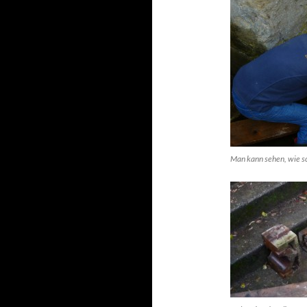
Man kann sehen, wie sc