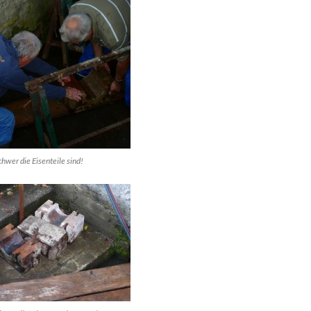
hwer die Eisenteile sind!